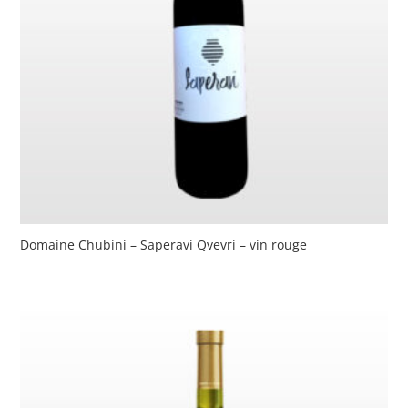
Domaine Chubini – Saperavi Qvevri – vin rouge