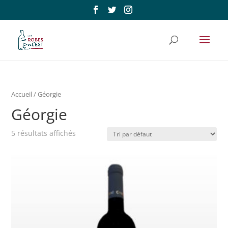
Accueil
/ Géorgie
Géorgie
5 résultats affichés