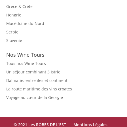
Grèce & Crète
Hongrie
Macédoine du Nord
Serbie
Slovénie
Nos Wine Tours
Tous nos Wine Tours
Un séjour combinant 3 Istrie
Dalmatie, entre îles et continent
La route maritime des vins croates
Voyage au cœur de la Géorgie
© 2021 Les ROBES DE L’EST
Mentions Légales