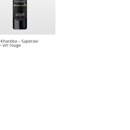
Khareba – Saperavi
 – vin rouge