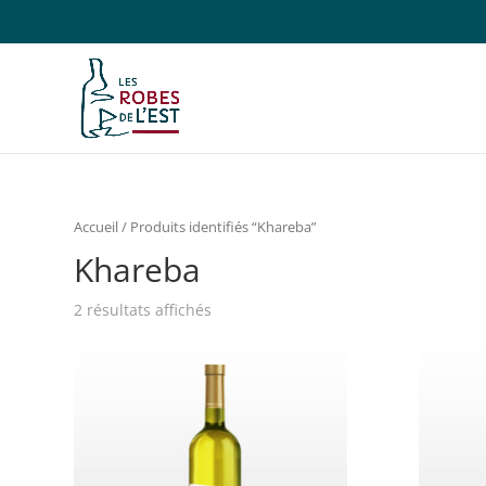
Accueil
/ Produits identifiés “Khareba”
Khareba
2 résultats affichés