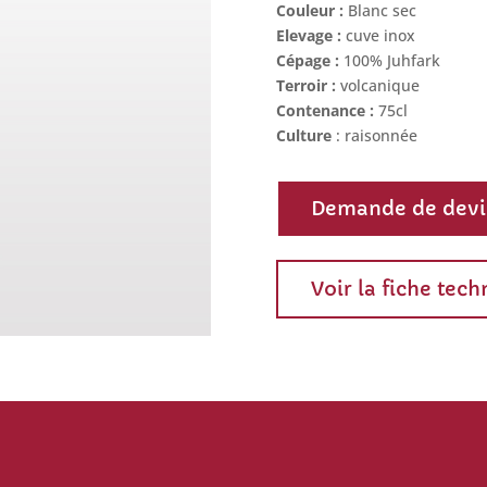
Couleur :
Blanc sec
Elevage :
cuve inox
Cépage :
100% Juhfark
Terroir :
volcanique
Contenance :
75cl
Culture
: raisonnée
Demande de devi
Voir la fiche tec