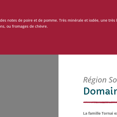
des notes de poire et de pomme. Très minérale et iodée, une très bel
sons, ou fromages de chèvre.
Région S
Domain
La famille Tornai e