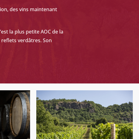
gion, des vins maintenant
C’est la plus petite AOC de la
 reflets verdâ
tres. Son