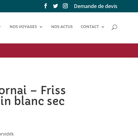
Demande de devis
NOS VOYAGES
NOS ACTUS
CONTACT
rnai – Friss
in blanc sec
rvidék