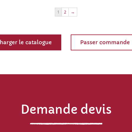
1
2
→
harger le catalogue
Passer commande
Demande devis