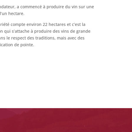
ondateur, a commencé à produire du vin sur une
d
’
un hectare.
priété compte environ 22 hectares et c
’
est la
n qui s
’
attache à produire des vins de grande
ans le respect des traditions, mais avec des
ication de pointe.