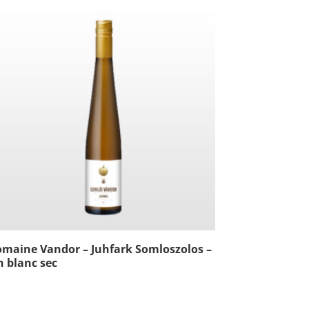
maine Vandor – Juhfark Somloszolos –
n blanc sec