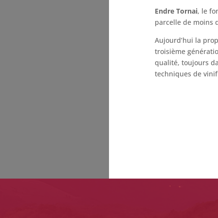
Endre Tornai
, le f
parcelle de moins 
Aujourd
’
hui la pro
troisième génératio
qualité, toujours d
techniques de vinif