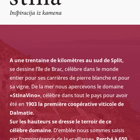
A une trentaine de kilomètres au sud de Split,
se dessine l’île de Brac, célèbre dans le monde
entier pour ses carrières de pierre blanche et pour
sa vigne. De la mer nous apercevons le domaine
«StinaVino»
, célèbre dans tout le pays pour avoir
été en
1903 la première coopérative viticole de
Dalmatie.
Sur les hauteurs se dresse le terroir de ce
célèbre domaine
. D’emblée nous sommes saisis
par l’omniprésence de la «caillasse».
Perché à 650