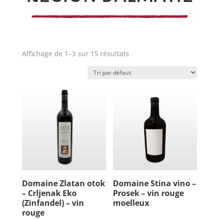
Affichage de 1–3 sur 15 résultats
Domaine Zlatan otok
Domaine Stina vino –
– Crljenak Eko
Prosek – vin rouge
(Zinfandel) – vin
moelleux
rouge