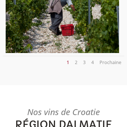
1
2
3
4
Prochaine
Nos vins de Croatie
RÉGION DALMATIE