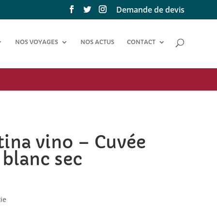
Demande de devis
NOS VOYAGES
NOS ACTUS
CONTACT
ina vino – Cuvée
n blanc sec
ie