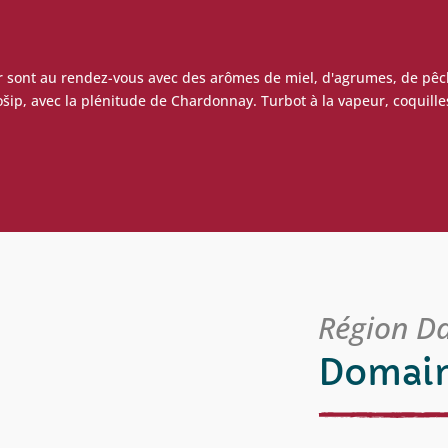
heur sont au rendez-vous avec des arômes de miel, d'agrumes, de pêc
šip, avec la plénitude de Chardonnay. Turbot à la vapeur, coquilles
Région D
Domain