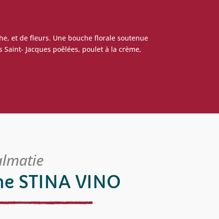
he, et de fleurs. Une bouche florale soutenue
 Saint- Jacques poêlées, poulet à la crème,
almatie
e STINA VINO