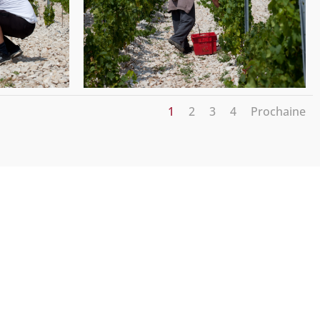
1
2
3
4
Prochaine