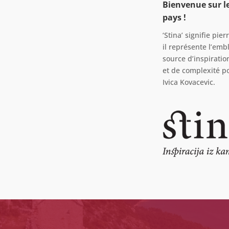
Bienvenue sur le
pays !
‘Stina’ signifie pi
il représente l’embl
source d’inspirati
et de complexité po
Ivica Kovacevic.