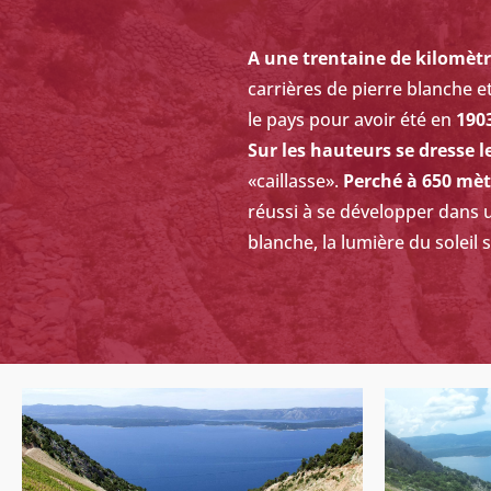
A une trentaine de kilomètr
carrières de pierre blanche 
le pays pour avoir été en
1903
Sur les hauteurs se dresse l
«caillasse».
Perché à 650 mèt
réussi à se développer dans u
blanche, la lumière du soleil