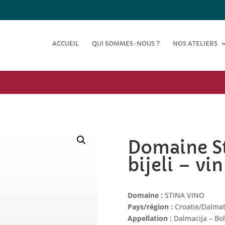
ACCUEIL
QUI SOMMES-NOUS ?
NOS ATELIERS
Domaine St
bijeli – vi
Domaine :
STINA VINO
Pays/région :
Croatie/Dalmat
Appellation :
Dalmacija – Bol