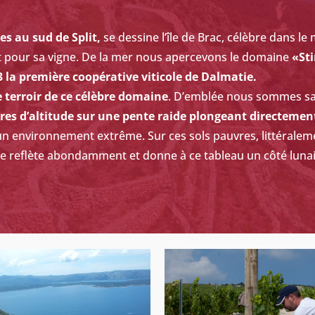
es au sud de Split,
se dessine l’île de Brac, célèbre dans l
et pour sa vigne. De la mer nous apercevons le domaine
«St
 la première coopérative viticole de Dalmatie.
e terroir de ce célèbre domaine
. D’emblée nous sommes sai
res d’altitude sur une pente raide plongeant directemen
n environnement extrême. Sur ces sols pauvres, littéralemen
 se reflète abondamment et donne à ce tableau un côté lunai